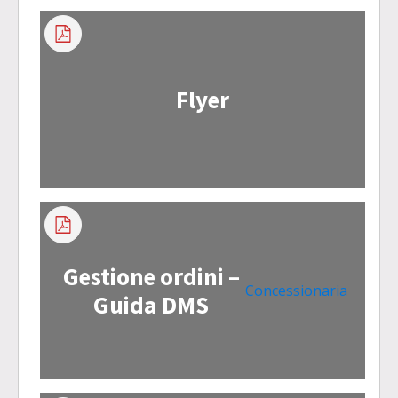
Flyer
Gestione ordini –
Concessionaria
Guida DMS