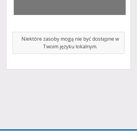
Niektóre zasoby mogą nie być dostępne w
Twoim języku lokalnym.
©
2026
Infomedia Pty. Ltd.