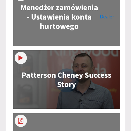
Menedżer zamówienia
- Ustawienia konta
Dealer
hurtowego
Patterson Cheney Success
Story