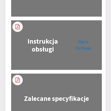
Instrukcja
Klient
obsługi
hurtowy
Zalecane specyfikacje