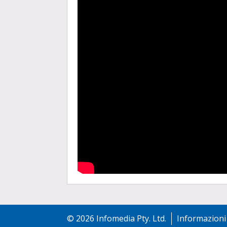
©
2026
Infomedia Pty. Ltd.
Informazioni 