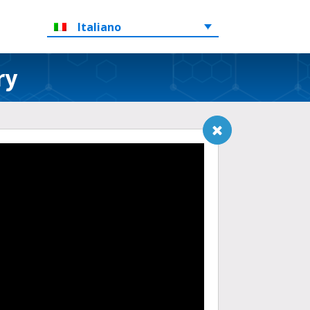
Italiano
ry