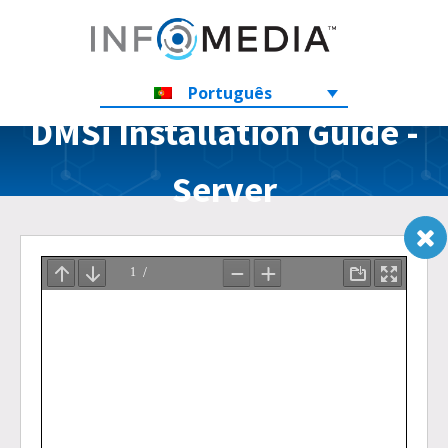
Português
DMSi Installation Guide -
Server