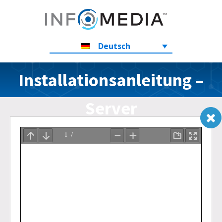
DMSi-
Deutsch
Installationsanleitung –
Server