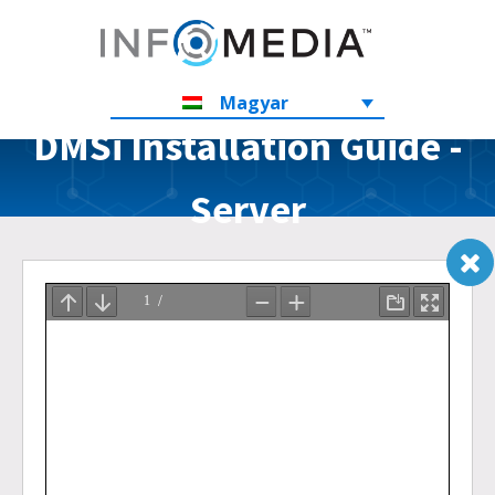
Magyar
DMSi Installation Guide -
Server