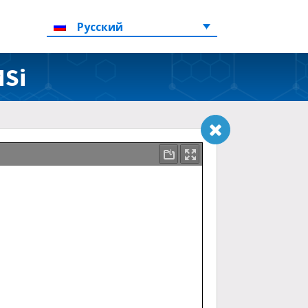
Русский
MSi