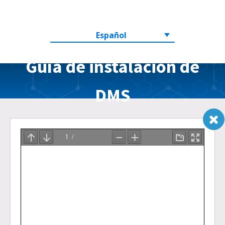
Español
Guía de instalación de
DMS