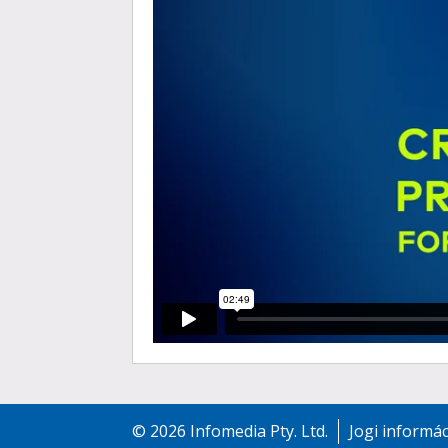
©
2026
Infomedia Pty. Ltd.
Jogi informá