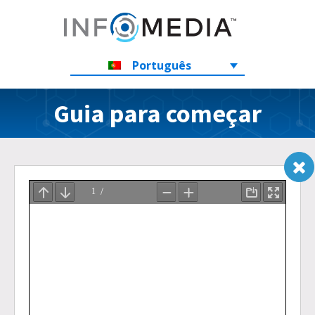
Português
Guia para começar