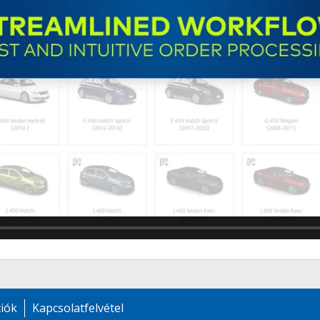
ciók
Kapcsolatfelvétel