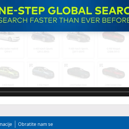
macije
Obratite nam se