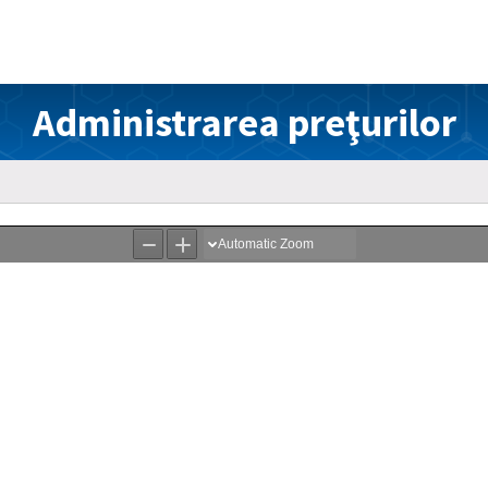
Administrarea preţurilor