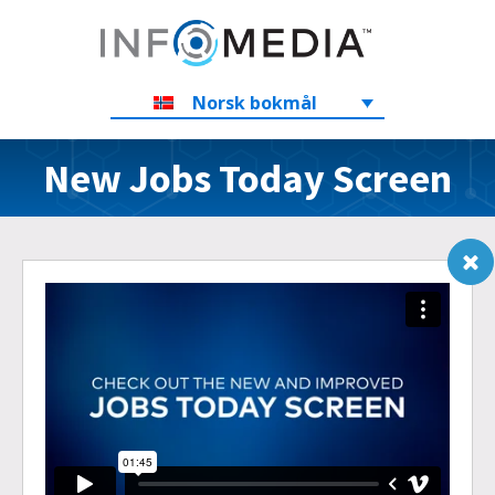
Norsk bokmål
New Jobs Today Screen