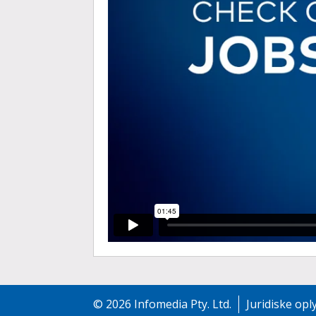
©
2026
Infomedia Pty. Ltd.
Juridiske opl