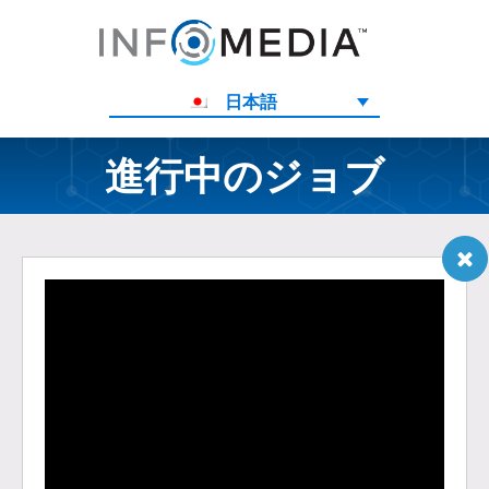
日本語
進行中のジョブ