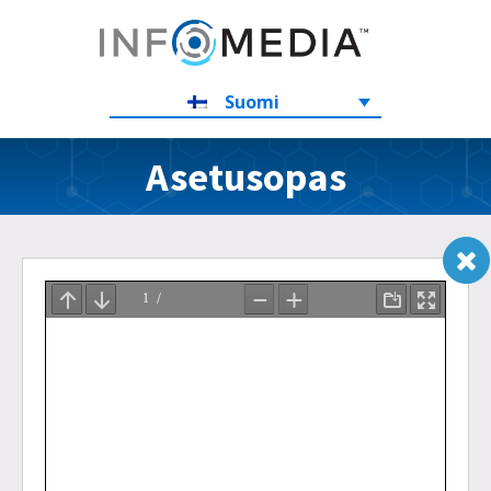
Suomi
Asetusopas