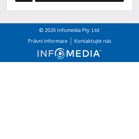
©
2026
Infomedia Pty. Ltd.
Právní informace
Kontaktujte nás