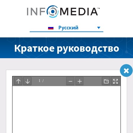
Русский
Краткое pуководство