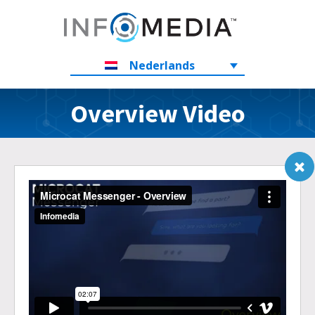
Nederlands
Overview Video