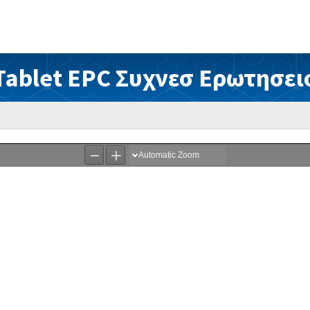
Tablet EPC Συχνεσ Ερωτησει