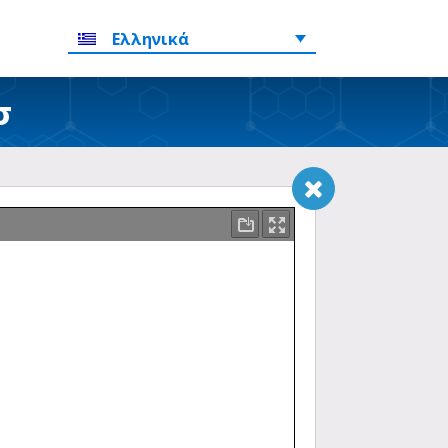
Ελληνικά
σ